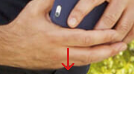
"
Tim Korge
wurde 1973 in Wuppertal geboren. Er
verbrachte seine Kindheit in Niedersachsen und
schloss nach dem Abitur zunächst eine