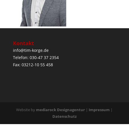
Kontakt
info@tim-korge.de
Telefon: 030-47 37 2354
Fax: 03212-10 55 458
Website by
mediarock Designagentur
|
Impressum
|
Datenschutz